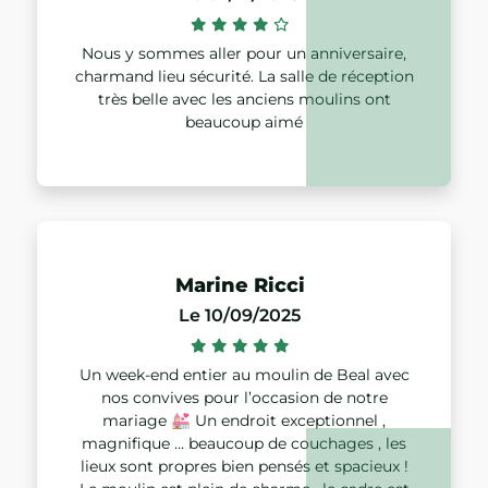
Nous y sommes aller pour un anniversaire,
charmand lieu sécurité. La salle de réception
très belle avec les anciens moulins ont
beaucoup aimé
Marine Ricci
Le 10/09/2025
Un week-end entier au moulin de Beal avec
nos convives pour l’occasion de notre
mariage 💒 Un endroit exceptionnel ,
magnifique … beaucoup de couchages , les
lieux sont propres bien pensés et spacieux !