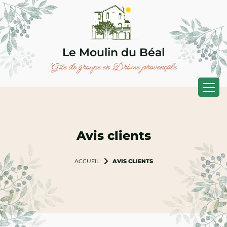
Panneau de gestion des cookies
Le Moulin du Béal
Gîte de groupe en Drôme provençale
Avis clients
AVIS CLIENTS