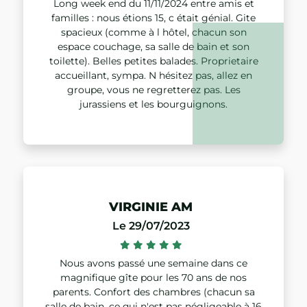
Long week end du 11/11/2024 entre amis et
familles : nous étions 15, c était génial. Gite
spacieux (comme à l hôtel, chacun son
espace couchage, sa salle de bain et son
toilette). Belles petites balades. Proprietaire
accueillant, sympa. N hésitez pas, allez en
groupe, vous ne regretterez pas. Les
jurassiens et les bourguignons.
VIRGINIE AM
Le 29/07/2023
Nous avons passé une semaine dans ce
magnifique gîte pour les 70 ans de nos
parents. Confort des chambres (chacun sa
salle de bain, ce qui n'est pas négligeable à 16