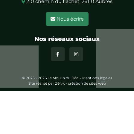
210 chemin du flachet, 26110 Aubres
Nous écrire
Nos réseaux sociaux
© 2025 - 2026 Le Moulin du Béal •
Mentions légales
Site réalisé par
Zéfyx - création de sites web